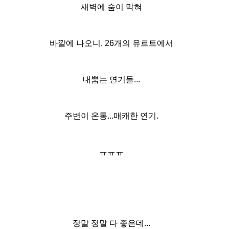
새벽에 숨이 막혀
바깥에 나오니, 26개의 유르트에서
내뿜는 연기들...
주변이 온통...매캐한 연기.
ㅠㅠㅠ
정말 정말 다 좋은데...