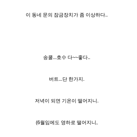
이 동네 문의 잠금장치가 좀 이상하다..
송쿨...호수 다~~좋다..
버트...단 한가지.
저녁이 되면 기온이 떨어지니.
(6월임에도 영하로 떨어지니,