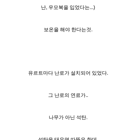
난, 우모복을 입었다는...)
보온을 해야 한다는것.
유르트마다 난로가 설치되어 있었다.
그 난로의 연료가..
나무가 아닌 석탄.
석탄을 태우면 따뜻은 한데.