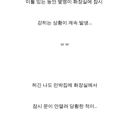
이틀 있는 동안 몇명이 화장실에 잠시
갇히는 상황이 계속 발생...
ㅠㅠ
허긴 나도 민박집에 화장실에서
잠시 문이 안열려 당황한 적이..