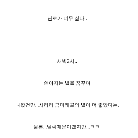
난로가 너무 싫다..
새벽2시..
쏟아지는 별을 꿈꾸며
나왔건만...차라리 금마래골의 별이 더 좋았다는.
물론...날씨때문이겠지만...ㅋㅋ