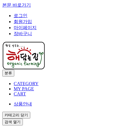
본문 바로가기
로그인
회원가입
마이페이지
장바구니
분류
CATEGORY
MY PAGE
CART
상품안내
카테고리
닫기
검색
열기