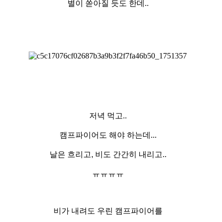
별이 쏟아질 듯도 한데..​
저녁 먹고..
캠프파이어도 해야 하는데...
날은 흐리고, 비도 간간히 내리고..
ㅠㅠㅠㅠ
비가 내려도 우린 캠프파이어를